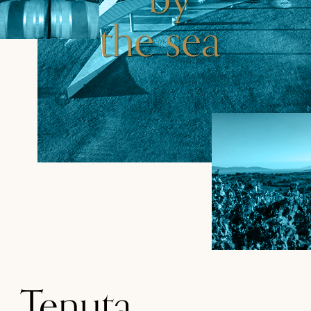
the sea
Tenuta