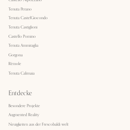
Tenuta Perano
Tenuta CastelGiocondo
Tenuta Castiglioni
Castello Pomino
Tenuta Ammiraglia
Gorgona
Rèmole
Tenuta Calimaia
Entdecke
Besondere Projekte
Augmented Reality
Neuigkeiten aus der Frescobaldi welt