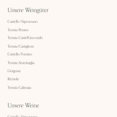
Unsere Weingüter
Castello Nipozzano
Tenuta Perano
Tenuta CastelGiocondo
Tenuta Castiglioni
Castello Pomino
Tenuta Ammiraglia
Gorgona
Rèmole
Tenuta Calimaia
Unsere Weine
Castello Nipozzano