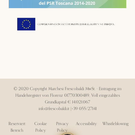
© 2020 Copyright Marchesi Frescobaldi MwSt. - Eintragung im
Handelsregister von Florenz 01770300489, Voll eingezahltes
Grundkapital € 14.021.067
info@frescobaldi.it
|
+39 055/27141
Reserviert
Cookie
Privacy
Accessibility
Whistleblowing
Bereich
Policy
Policy