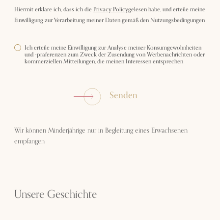
Hiermit erkläre ich, dass ich die
Privacy Policy
gelesen habe, und erteile meine
Einwilligung zur Verarbeitung meiner Daten gemäß den Nutzungsbedingungen
Ich erteile meine Einwilligung zur Analyse meiner Konsumgewohnheiten
und -präferenzen zum Zweck der Zusendung von Werbenachrichten oder
kommerziellen Mitteilungen, die meinen Interessen entsprechen
Senden
Wir können Minderjährige nur in Begleitung eines Erwachsenen
empfangen
Unsere Geschichte