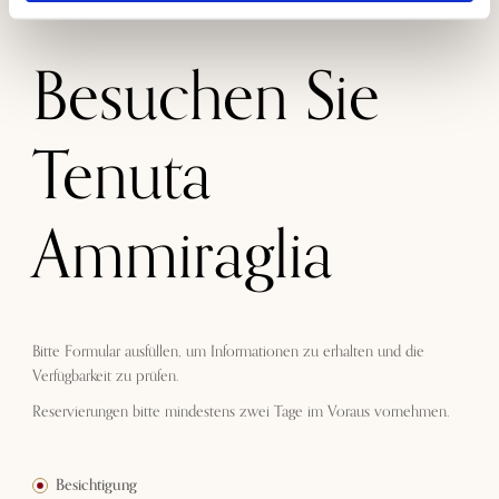
näher bringen, um den Charakter unserer Weine zu unterstreichen
Besuchen Sie
Tenuta
Ammiraglia
Bitte Formular ausfüllen, um Informationen zu erhalten und die
Verfügbarkeit zu prüfen.
Reservierungen bitte mindestens zwei Tage im Voraus vornehmen.
Besichtigung