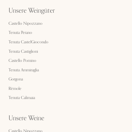
Unsere Weingüter
Castello Nipozzano
Tenuta Perano
Tenuta CastelGiocondo
Tenuta Castiglioni
Castello Pomino
Tenuta Ammiraglia
Gorgona
Rèmole
Tenuta Calimaia
Unsere Weine
Castello Nipozzano