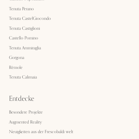
Tenuta Perano
Tenuta CastelGiocondo
Tenuta Castiglioni
Castello Pomino
Tenuta Ammiraglia
Gorgona
Rèmole
Tenuta Calimaia
Entdecke
Besondere Projekte
Augmented Reality
Neuigkeiten aus der Frescobaldi welt