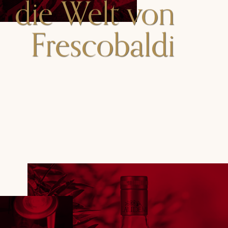
die Welt von
Frescobaldi