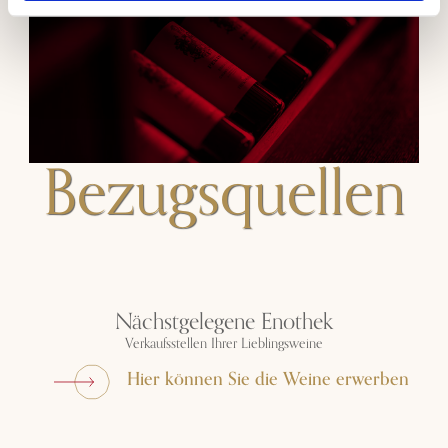
Bezugsquellen
Nächstgelegene Enothek
Verkaufsstellen Ihrer Lieblingsweine
Hier können Sie die Weine erwerben