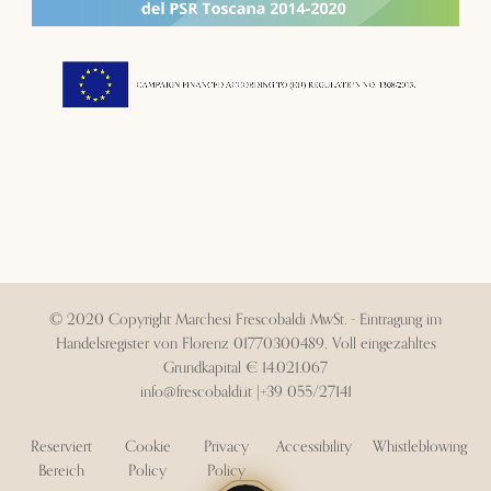
© 2020 Copyright Marchesi Frescobaldi MwSt. - Eintragung im
Handelsregister von Florenz 01770300489, Voll eingezahltes
Grundkapital € 14.021.067
info@frescobaldi.it
|
+39 055/27141
Reserviert
Cookie
Privacy
Accessibility
Whistleblowing
Bereich
Policy
Policy