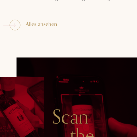
Alles ansehen
Scan
the