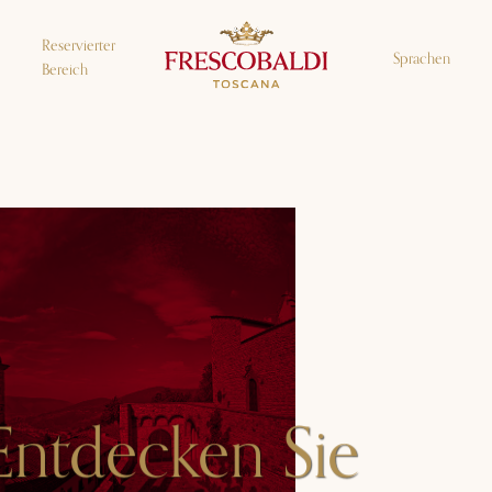
Reservierter
Sprachen
Bereich
Entdecken Sie