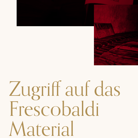
Zugriff auf das
Frescobaldi
Material