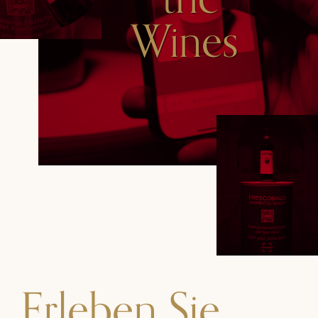
Wines
Erleben Sie