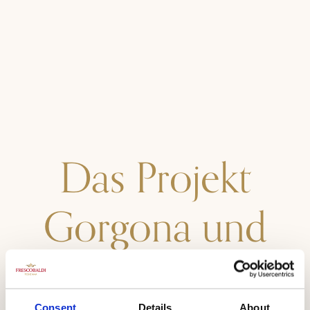
Das Projekt
Gorgona und
Frescobaldi
Consent
Details
About