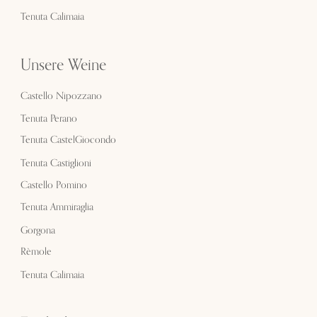
Tenuta Calimaia
Unsere Weine
Castello Nipozzano
Tenuta Perano
Tenuta CastelGiocondo
Tenuta Castiglioni
Castello Pomino
Tenuta Ammiraglia
Gorgona
Rèmole
Tenuta Calimaia