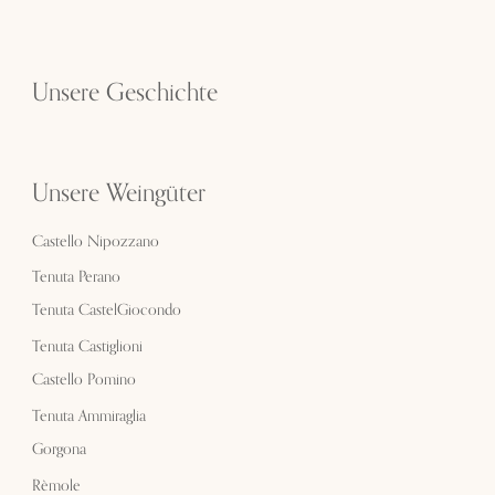
Unsere Geschichte
Unsere Weingüter
Castello Nipozzano
Tenuta Perano
Tenuta CastelGiocondo
Tenuta Castiglioni
Castello Pomino
Tenuta Ammiraglia
Gorgona
Rèmole