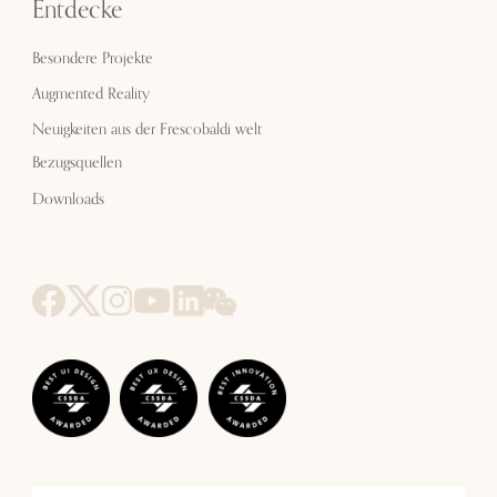
Entdecke
Besondere Projekte
Augmented Reality
Neuigkeiten aus der Frescobaldi welt
Bezugsquellen
Downloads