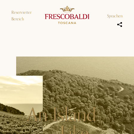
Reservierter
Sprachen
Bereich
An Island
Like