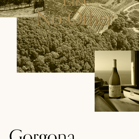
No Other
Gorgona