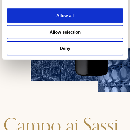
Allow all
Allow selection
Deny
Campo ai Sassi