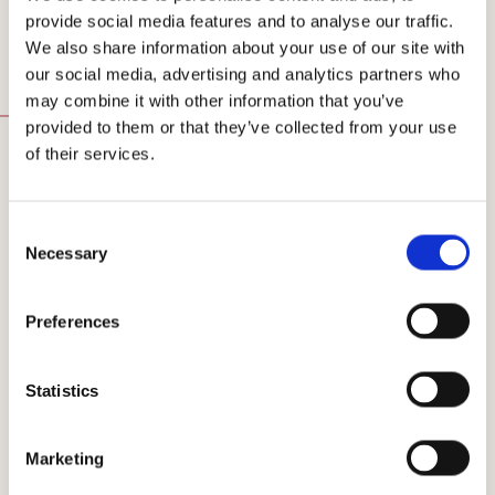
caratteristiche necessarie ad esaltare questa antico vitigno.
provide social media features and to analyse our traffic.
We also share information about your use of our site with
our social media, advertising and analytics partners who
may combine it with other information that you’ve
Scopri
provided to them or that they’ve collected from your use
of their services.
Consent
Necessary
Selection
Preferences
Statistics
Marketing