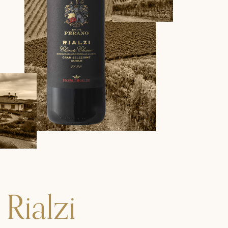
Rialzi