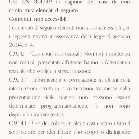
CEI EN 301549 in ragione dei casi di non
conformità elencati di seguito
Contenuti non accessibili
I contenuti di seguito elencati non sono accessibili per
i seguenti motivi inosservanza della legge 9 gennaio
2004, n. 4:
C.9.1.1.1 – Contenuti non testuali: Non tutti i contenuti
non testuali presentati all’utente hanno un’alternativa
testuale che svolga la stessa funzione.
C.9.1.3.1 – Informazioni e correlazioni: In alcuni casi,
informazioni, struttura o correlazioni trasmesse dalla
presentazione delle pagine, non possono essere
determinate programmaticamente (o non sono
disponibili tramite testo);
C.9.1.4.1 – Uso del colore: In alcun casi è stato usato il
solo colore per identificare uno scopo o distinguere