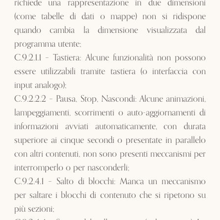
richiede una rappresentazione in due dimensioni
(come tabelle di dati o mappe) non si ridispone
quando cambia la dimensione visualizzata dal
programma utente;
C.9.2.1.1 – Tastiera: Alcune funzionalità non possono
essere utilizzabili tramite tastiera (o interfaccia con
input analogo);
C.9.2.2.2 – Pausa, Stop, Nascondi: Alcune animazioni,
lampeggiamenti, scorrimenti o auto-aggiornamenti di
informazioni avviati automaticamente, con durata
superiore ai cinque secondi o presentate in parallelo
con altri contenuti, non sono presenti meccanismi per
interromperlo o per nasconderli;
C.9.2.4.1 – Salto di blocchi: Manca un meccanismo
per saltare i blocchi di contenuto che si ripetono su
più sezioni;