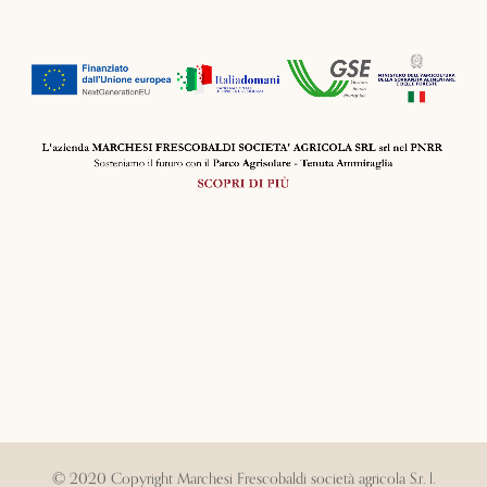
© 2020 Copyright Marchesi Frescobaldi società agricola S.r. l.