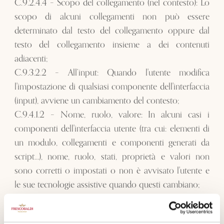
C.9.2.4.4 – Scopo del collegamento (nel contesto): Lo
scopo di alcuni collegamenti non può essere
determinato dal testo del collegamento oppure dal
testo del collegamento insieme a dei contenuti
adiacenti;
C.9.3.2.2 – All’input: Quando l'utente modifica
l'impostazione di qualsiasi componente dell'interfaccia
(input), avviene un cambiamento del contesto;
C.9.4.1.2 – Nome, ruolo, valore: In alcuni casi i
componenti dell'interfaccia utente (tra cui: elementi di
un modulo, collegamenti e componenti generati da
script…), nome, ruolo, stati, proprietà e valori non
sono corretti o impostati o non è avvisato l'utente e
le sue tecnologie assistive quando questi cambiano;
C.9.4.1.3 – Messaggi di stato: In alcuni casi i messaggi
di stato non sono presentati all'utente in modo che le