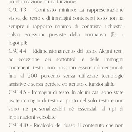
un'informazione o una funzione;
C.9.1.4.3 – Contrasto minimo: La rappresentazione
visiva del testo e di immagini contenenti testo non ha
sempre il rapporto minimo di contrasto richiesto,
salvo eccezioni previste della normativa (Es. i
logotipi);
C.9.1.4.4 – Ridimensionamento del testo: Alcuni testi,
ad eccezione dei sottotitoli e delle immagini
contenenti testo, non possono essere ridimensionati
fino al 200 percento senza utilizzare tecnologie
assistive e senza perdere contenuto e funzionalità;
C.9.1.4.5 – Immagini di testo: In alcuni casi sono state
usate immagini di testo al posto del solo testo e non
sono né personalizzabili né essenziali al tipi di
informazioni veicolate;
C.9.1.4.10 – Ricalcolo del flusso: Il contenuto che non