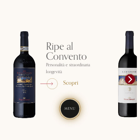
Ripe al
Convento
Personalità e straordinaria
longevità
Scopri
MENU