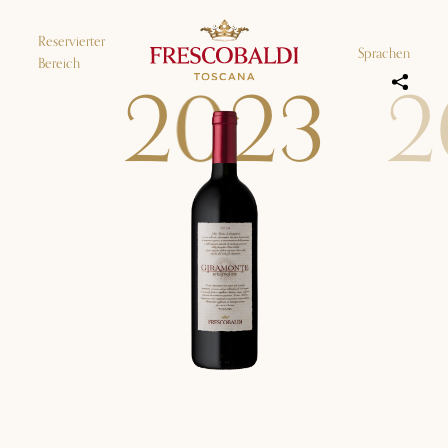
Reservierter
Sprachen
Bereich
2
0
2
3
2