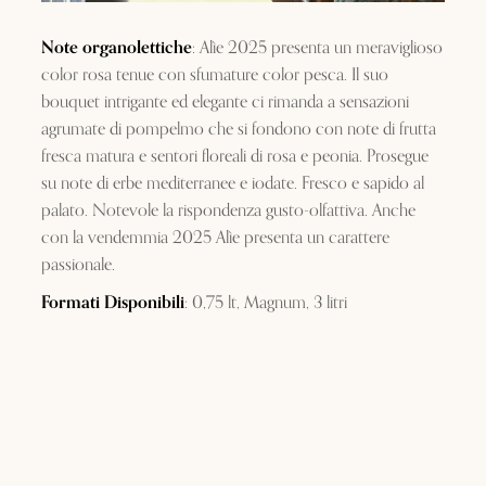
Note organolettiche
: Alìe 2025 presenta un meraviglioso
color rosa tenue con sfumature color pesca. Il suo
bouquet intrigante ed elegante ci rimanda a sensazioni
agrumate di pompelmo che si fondono con note di frutta
fresca matura e sentori floreali di rosa e peonia. Prosegue
su note di erbe mediterranee e iodate. Fresco e sapido al
palato. Notevole la rispondenza gusto-olfattiva. Anche
con la vendemmia 2025 Alìe presenta un carattere
passionale.
Formati Disponibili
: 0,75 lt, Magnum, 3 litri