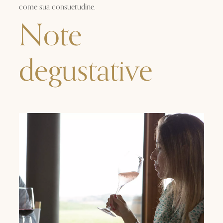
come sua consuetudine.
Note
degustative