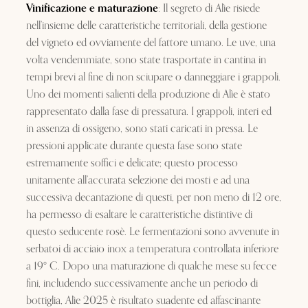
Vinificazione e maturazione
: Il segreto di Alìe risiede
nell’insieme delle caratteristiche territoriali, della gestione
del vigneto ed ovviamente del fattore umano. Le uve, una
volta vendemmiate, sono state trasportate in cantina in
tempi brevi al fine di non sciupare o danneggiare i grappoli.
Uno dei momenti salienti della produzione di Alìe è stato
rappresentato dalla fase di pressatura. I grappoli, interi ed
in assenza di ossigeno, sono stati caricati in pressa. Le
pressioni applicate durante questa fase sono state
estremamente soffici e delicate; questo processo
unitamente all’accurata selezione dei mosti e ad una
successiva decantazione di questi, per non meno di 12 ore,
ha permesso di esaltare le caratteristiche distintive di
questo seducente rosè. Le fermentazioni sono avvenute in
serbatoi di acciaio inox a temperatura controllata inferiore
a 19° C. Dopo una maturazione di qualche mese su fecce
fini, includendo successivamente anche un periodo di
bottiglia, Alìe 2025 è risultato suadente ed affascinante