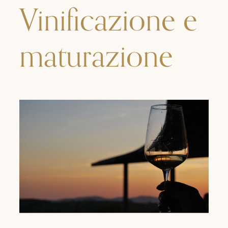
Vinificazione e
maturazione