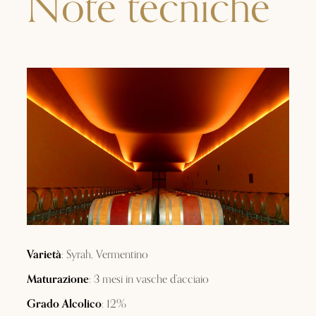
Note tecniche
Varietà
: Syrah, Vermentino
Maturazione
: 3 mesi in vasche d’acciaio
Grado Alcolico
: 12%