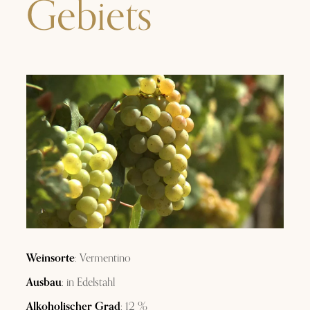
Gebiets
Weinsorte
: Vermentino
Ausbau
: in Edelstahl
Alkoholischer Grad
: 12 %