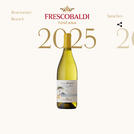
Reservierter
Sprachen
Bereich
2
0
2
5
2