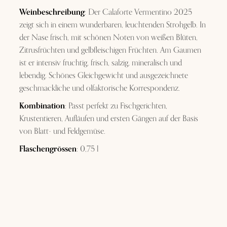
Weinbeschreibung
: Der Calaforte Vermentino 2025
zeigt sich in einem wunderbaren, leuchtenden Strohgelb. In
der Nase frisch, mit schönen Noten von weißen Blüten,
Zitrusfrüchten und gelbfleischigen Früchten. Am Gaumen
ist er intensiv fruchtig, frisch, salzig, mineralisch und
lebendig. Schönes Gleichgewicht und ausgezeichnete
geschmackliche und olfaktorische Korrespondenz.
Kombination
: Passt perfekt zu Fischgerichten,
Krustentieren, Aufläufen und ersten Gängen auf der Basis
von Blatt- und Feldgemüse.
Flaschengrössen
: 0,75 l