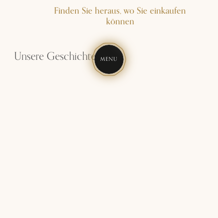
Finden Sie heraus, wo Sie einkaufen
können
Unsere Geschichte
MENU
Unsere Weingüter
Castello Nipozzano
Tenuta Perano
Tenuta CastelGiocondo
Tenuta Castiglioni
Castello Pomino
Tenuta Ammiraglia
Gorgona