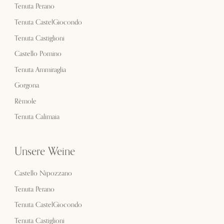
Tenuta Perano
Tenuta CastelGiocondo
Tenuta Castiglioni
Castello Pomino
Tenuta Ammiraglia
Gorgona
Rèmole
Tenuta Calimaia
Unsere Weine
Castello Nipozzano
Tenuta Perano
Tenuta CastelGiocondo
Tenuta Castiglioni