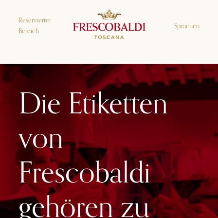
Reservierter
Sprachen
Bereich
Die Etiketten
von
Frescobaldi
gehören zu