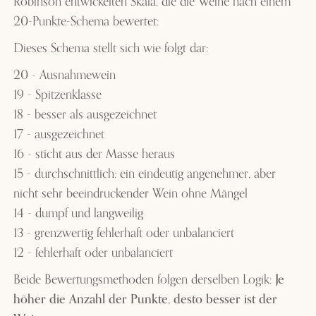
Robinson entwickelten Skala, die die Weine nach einem
20-Punkte-Schema bewertet:
Dieses Schema stellt sich wie folgt dar:
20 - Ausnahmewein
19 - Spitzenklasse
18 - besser als ausgezeichnet
17 - ausgezeichnet
16 - sticht aus der Masse heraus
15 - durchschnittlich: ein eindeutig angenehmer, aber
nicht sehr beeindruckender Wein ohne Mängel
14 - dumpf und langweilig
13 - grenzwertig fehlerhaft oder unbalanciert
12 - fehlerhaft oder unbalanciert
Beide Bewertungsmethoden folgen derselben Logik:
Je
höher die Anzahl der Punkte, desto besser ist der