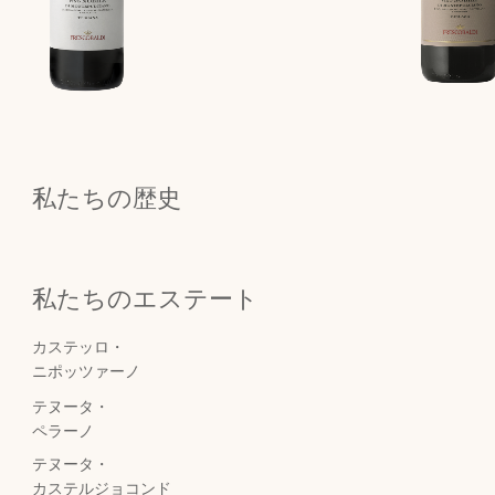
私たちの歴史
私たちのエステート
カステッロ・
ニポッツァーノ
テヌータ・
ペラーノ
テヌータ・
カステルジョコンド