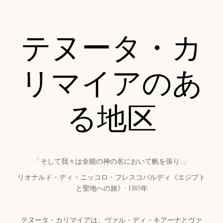
テヌータ・カ
リマイアのあ
る地区
「そして我々は全能の神の名において帆を張り...」
リオナルド・ディ・ニッコロ・フレスコバルディ《エジプト
と聖地への旅》- 1385年
テヌータ・カリマイアは、ヴァル・ディ・キアーナとヴァ