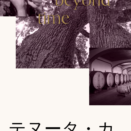
time
テヌータ・カ