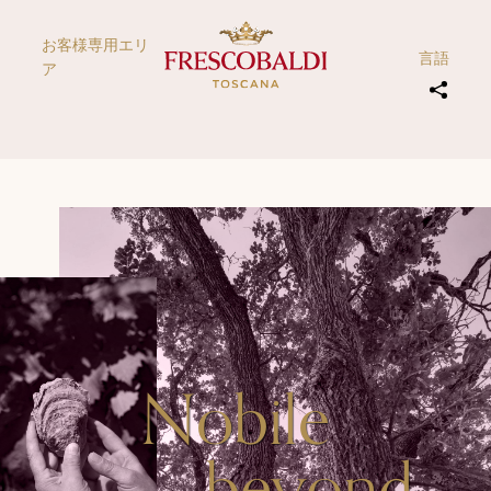
お客様専用エリ
言語
ア
Nobile
beyond