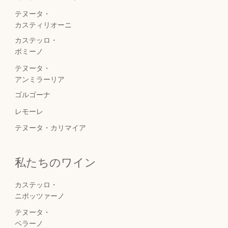
テヌータ・
カスティリオーニ
カステッロ・
ポミーノ
テヌータ・
アンミラーリア
ゴルゴーナ
レモーレ
テヌータ・カリマイア
私たちのワイン
カステッロ・
ニポッツァーノ
テヌータ・
ペラーノ