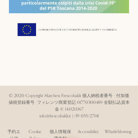
© 2020 Copyright Marchesi Frescobaldi 個人納税者番号 - 付加価
値税登録番号 -フィレンツ商業登記 01770300489 全額払込資本
金 € 14.021.067
info@frescobaldi.it
|
+39 055/27141
予約エ
Cookie
個人情報保
Accessibility
Whistleblowing