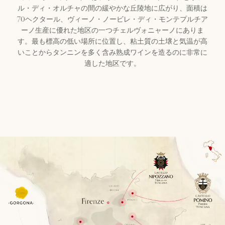
ル・ディ・オルチャの間の緩やかな丘陵地に広がり、面積は
70ヘクタール、ヴィーノ・ノービレ・ディ・モンテプルチア
ーノ生産に優れた地区の一つチェルヴォニャーノにありま
す。最も標高の低い場所に位置し、粘土質の土壌と気温が高
いことからタンニンを多く含み熟成ワインを造るのに非常に
適した地区です。