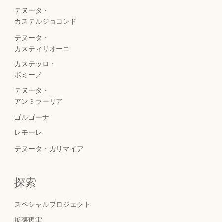
テヌータ・
カステルジョコンド
テヌータ・
カスティリオーニ
カステッロ・
ポミーノ
テヌータ・
アンミラーリア
ゴルゴーナ
レモーレ
テヌータ・カリマイア
探索
スペシャルプロジェクト
拡張現実