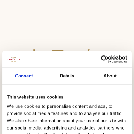
レモーレ
Consent
Details
About
古の美しさがある荘厳なロマネスク様式の中世時代の
建造物。西暦1000年
This website uses cookies
以上前から記録に残るこの古き教区は、細長い形と珍
しい外壁を特徴とし、
We use cookies to personalise content and ads, to
中央にカンパナーリア塔がそびえます。西暦1300年、
provide social media features and to analyse our traffic.
We also share information about your use of our site with
アルノ川沿いに
our social media, advertising and analytics partners who
建てられた縮絨機は、フレスコバルディ一族の祖先が