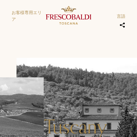
お客様専用エリ
言語
ア
Tuscany