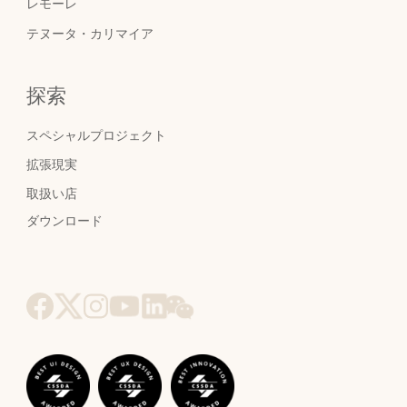
レモーレ
テヌータ・カリマイア
探索
スペシャルプロジェクト
拡張現実
取扱い店
ダウンロード