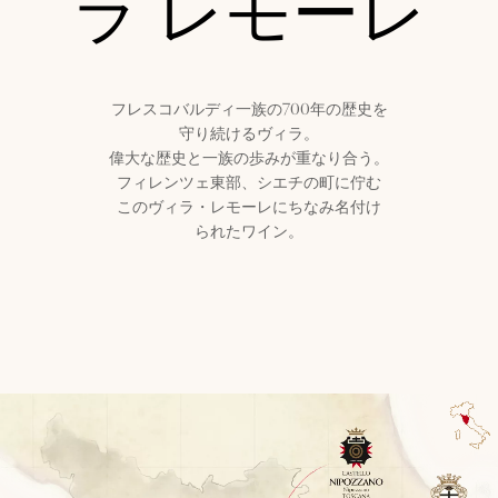
ラ レモーレ
フレスコバルディ一族の700年の歴史を
守り続けるヴィラ。
偉大な歴史と一族の歩みが重なり合う。
フィレンツェ東部、シエチの町に佇む
このヴィラ・レモーレにちなみ名付け
られたワイン。