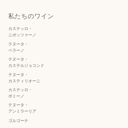
私たちのワイン
カステッロ・
ニポッツァーノ
テヌータ・
ペラーノ
テヌータ・
カステルジョコンド
テヌータ・
カスティリオーニ
カステッロ・
ポミーノ
テヌータ・
アンミラーリア
ゴルゴーナ