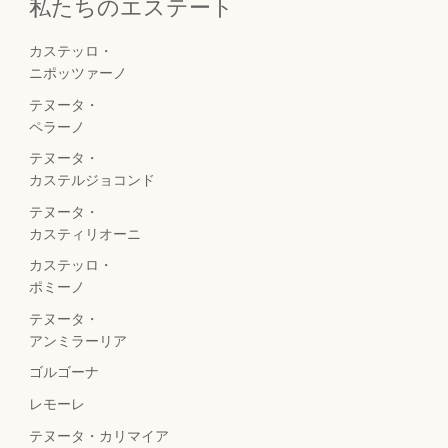
私たちのエステート
カステッロ・
ニポッツァーノ
テヌータ・
ペラーノ
テヌータ・
カステルジョコンド
テヌータ・
カスティリオーニ
カステッロ・
ポミーノ
テヌータ・
アンミラーリア
ゴルゴーナ
レモーレ
テヌータ・カリマイア