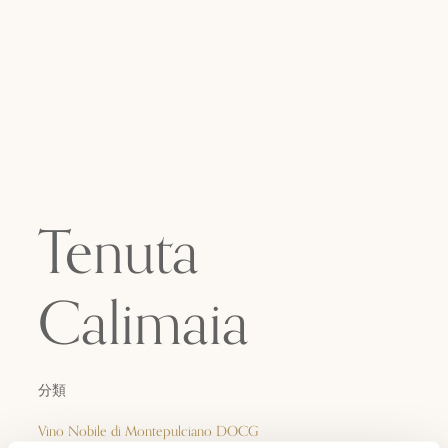
Tenuta
Calimaia
分類
Vino Nobile di Montepulciano DOCG