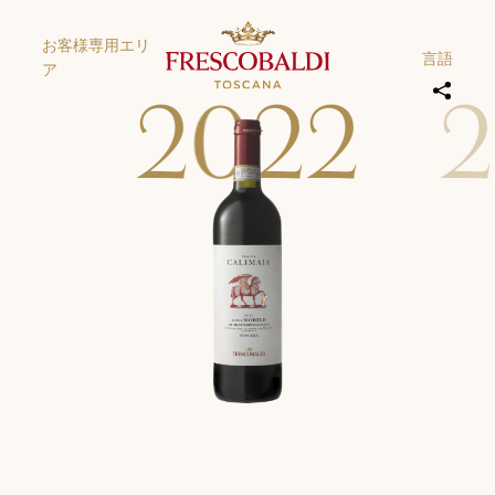
お客様専用エリ
言語
ア
2
0
2
2
2