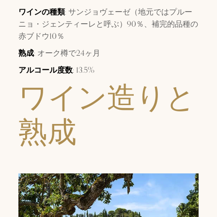
ワインの種類
: サンジョヴェーゼ（地元ではプルー
ニョ・ジェンティーレと呼ぶ）90％、補完的品種の
赤ブドウ10％
熟成
: オーク樽で24ヶ月
アルコール度数
: 13.5%
ワイン造りと
熟成