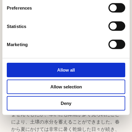
気候動向
Preferences
Statistics
Marketing
Allow all
Allow selection
Deny
冬は穏やかで、0度以下になることは数回しかあり
ませんでしたが、幸いにも降雨が多く見られたこと
により、土壌の水分を蓄えることができました。春
から夏にかけては非常に暑く乾燥した日々が続き、