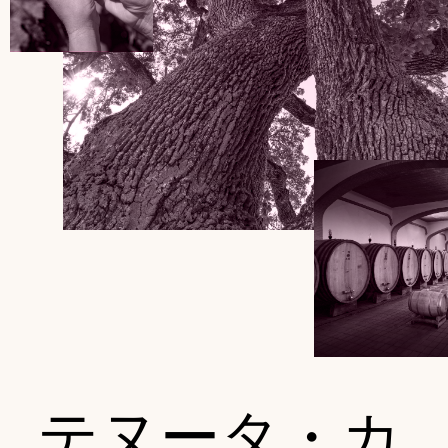
テヌータ・カ