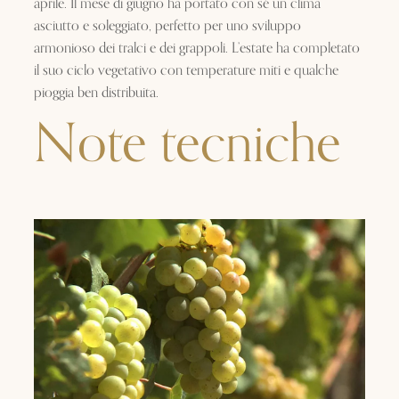
aprile. Il mese di giugno ha portato con sé un clima
asciutto e soleggiato, perfetto per uno sviluppo
armonioso dei tralci e dei grappoli. L’estate ha completato
il suo ciclo vegetativo con temperature miti e qualche
pioggia ben distribuita.
Note tecniche