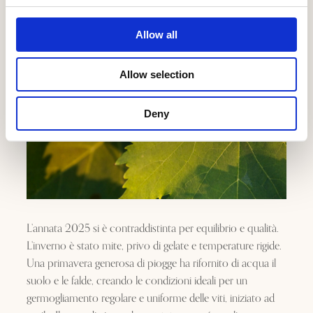
Allow all
Allow selection
Deny
L’annata 2025 si è contraddistinta per equilibrio e qualità.
L’inverno è stato mite, privo di gelate e temperature rigide.
Una primavera generosa di piogge ha rifornito di acqua il
suolo e le falde, creando le condizioni ideali per un
germogliamento regolare e uniforme delle viti, iniziato ad