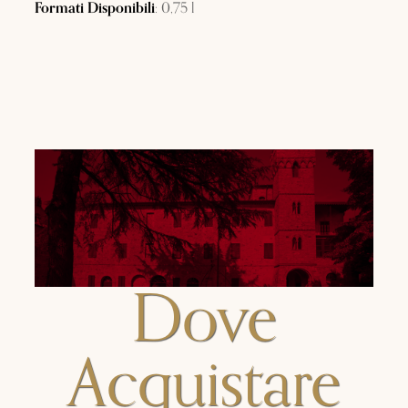
Formati Disponibili
: 0,75 l
Dove
Acquistare