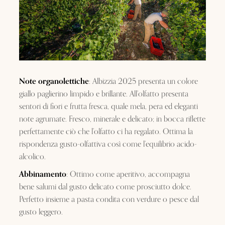
Note organolettiche
: Albizzia 2025 presenta un colore
giallo paglierino limpido e brillante. All’olfatto presenta
sentori di fiori e frutta fresca, quale mela, pera ed eleganti
note agrumate. Fresco, minerale e delicato; in bocca riflette
perfettamente ciò che l’olfatto ci ha regalato. Ottima la
rispondenza gusto-olfattiva così come l’equilibrio acido-
alcolico.
Abbinamento
: Ottimo come aperitivo, accompagna
bene salumi dal gusto delicato come prosciutto dolce.
Perfetto insieme a pasta condita con verdure o pesce dal
gusto leggero.