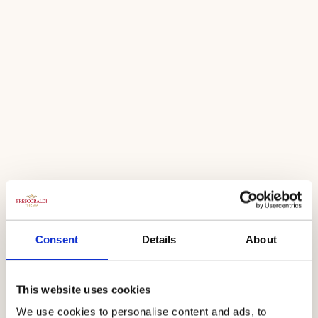
Albizzia
Consent
Details
About
Denominazione
Chardonnay, Toscana IGT
This website uses cookies
Albizzia è un vino prodotto da uve Chardonnay, fresco e
We use cookies to personalise content and ads, to