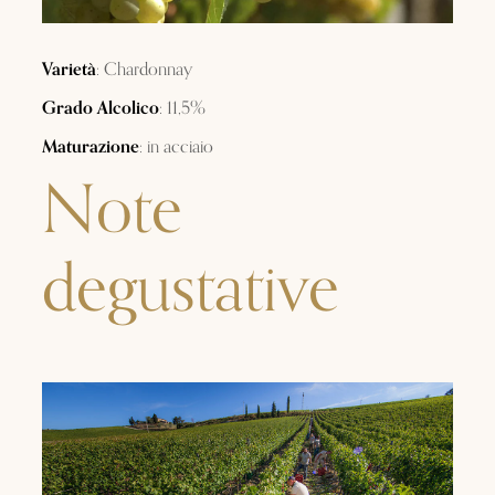
Varietà
: Chardonnay
Grado Alcolico
: 11,5%
Maturazione
: in acciaio
Note
degustative