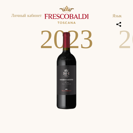
Личный кабинет
Язык
2
0
2
3
2