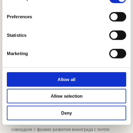
тенденция
Preferences
Statistics
Marketing
Allow all
Allow selection
Deny
Погода в 2023 году была насыщена контрастами: они
совпадали с фазами развития винограда с почти