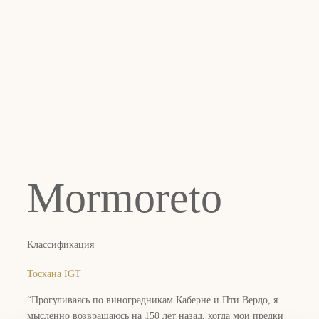
Mormoreto
Классификация
Тоскана IGT
“Прогуливаясь по виноградникам Каберне и Пти Вердо, я
мысленно возвращаюсь на 150 лет назад, когда мои предки