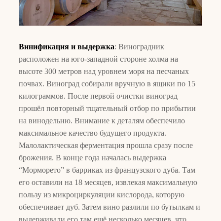
Винификация и выдержка
: Виноградник
расположен на юго-западной стороне холма на
высоте 300 метров над уровнем моря на песчаных
почвах. Виноград собирали вручную в ящики по 15
килограммов. После первой очистки виноград
прошёл повторный тщательный отбор по прибытии
на винодельню. Внимание к деталям обеспечило
максимальное качество будущего продукта.
Малолактическая ферментация прошла сразу после
брожения. В конце года началась выдержка
“Морморето” в барриках из французского дуба. Там
его оставили на 18 месяцев, извлекая максимальную
пользу из микроциркуляции кислорода, которую
обеспечивает дуб. Затем вино разлили по бутылкам и
выдерживали его там ещё несколько месяцев, что