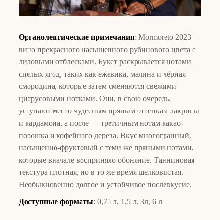
Органолептические примечания
: Mormoreto 2023 —
вино прекрасного насыщенного рубинового цвета с
лиловыми отблесками. Букет раскрывается нотами
спелых ягод, таких как ежевика, малина и чёрная
смородина, которые затем сменяются свежими
цитрусовыми нотками. Они, в свою очередь,
уступают место чудесным пряным оттенкам лакрицы
и кардамона, а после — третичным нотам какао-
порошка и кофейного дерева. Вкус многогранный,
насыщенно-фруктовый с теми же пряными нотами,
которые вначале восприняло обоняние. Танниновая
текстура плотная, но в то же время шелковистая.
Необыкновенно долгое и устойчивое послевкусие.
Доступные форматы
: 0,75 л, 1,5 л, 3л, 6 л