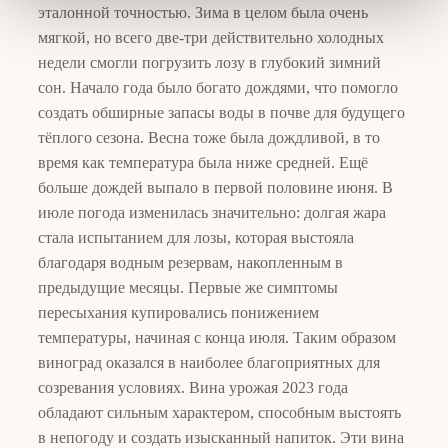
эталонной точностью. Зима в целом была очень
мягкой, но всего две-три действительно холодных
недели смогли погрузить лозу в глубокий зимний
сон. Начало года было богато дождями, что помогло
создать обширные запасы воды в почве для будущего
тёплого сезона. Весна тоже была дождливой, в то
время как температура была ниже средней. Ещё
больше дождей выпало в первой половине июня. В
июле погода изменилась значительно: долгая жара
стала испытанием для лозы, которая выстояла
благодаря водным резервам, накопленным в
предыдущие месяцы. Первые же симптомы
пересыхания купировались понижением
температуры, начиная с конца июля. Таким образом
виноград оказался в наиболее благоприятных для
созревания условиях. Вина урожая 2023 года
обладают сильным характером, способным выстоять
в непогоду и создать изысканный напиток. Эти вина