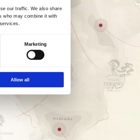
se our traffic. We also share
ers who may combine it with
 services.
Marketing
Allow all