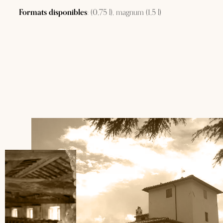
Formats disponibles
: (0,75 l), magnum (1,5 l)