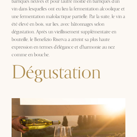
barriques neuves et pour l’autre moitié en barriques d’un
vin dans lesquelles ont eu lieu la fermentation alcoolique et
une fermentation malolactique partielle. Par la suite, le vin a
été élevé en bois, sur lies, avec bâtonnages selon
dégustation. Après un vieillissement supplémentaire en
bouteille, le Benefizio Riserva a atteint sa plus haute
expression en termes d’élégance et d’harmonie au nez
comme en bouche.
Dégustation