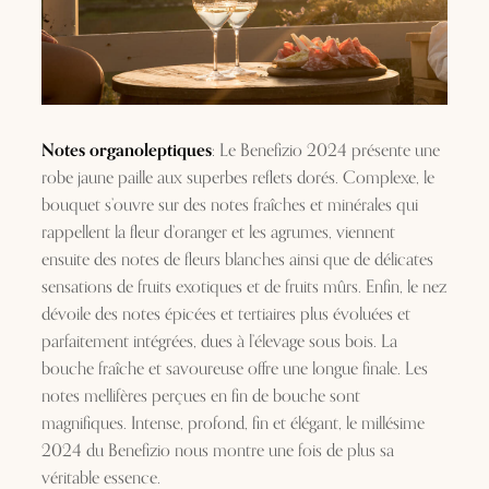
Notes organoleptiques
: Le Benefizio 2024 présente une
robe jaune paille aux superbes reflets dorés. Complexe, le
bouquet s’ouvre sur des notes fraîches et minérales qui
rappellent la fleur d’oranger et les agrumes, viennent
ensuite des notes de fleurs blanches ainsi que de délicates
sensations de fruits exotiques et de fruits mûrs. Enfin, le nez
dévoile des notes épicées et tertiaires plus évoluées et
parfaitement intégrées, dues à l’élevage sous bois. La
bouche fraîche et savoureuse offre une longue finale. Les
notes mellifères perçues en fin de bouche sont
magnifiques. Intense, profond, fin et élégant, le millésime
2024 du Benefizio nous montre une fois de plus sa
véritable essence.