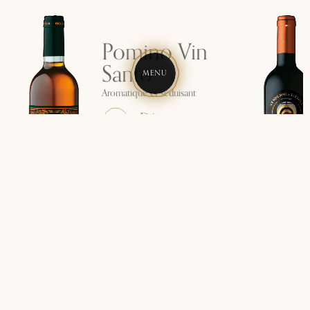
Pomino Vin
Santo
MENU
Aromatique et séduisant
Découvrir