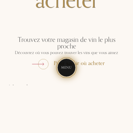
acheter
Trouvez votre magasin de vin le plus
proche
Découvrez où vous pouvez trouver les vins que vous aimez
Pour savoir où acheter
MENU
Notre histoire
Nos domaines
Castello Nipozzano