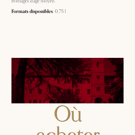
fromages d’âge moyen.
Formats disponibles
: 0,75 l
Où